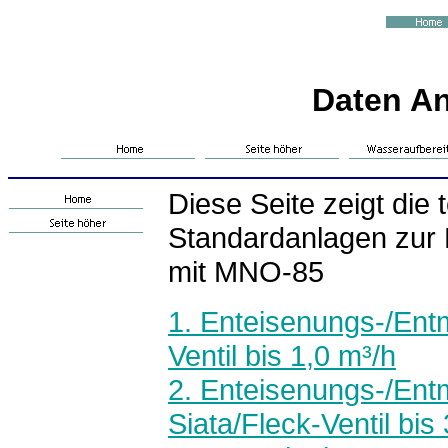
Daten A
Diese Seite zeigt die
Standardanlagen zur
mit MNO-85
1. Enteisenungs-/En
Ventil bis 1,0 m³/h
2. Enteisenungs-/En
Siata/Fleck-Ventil bis