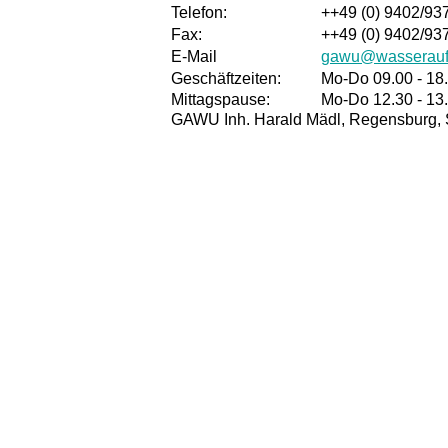
Telefon:
++49 (0) 9402/9
Fax:
++49 (0) 9402/93
E-Mail
gawu@wasseraufb
Geschäftzeiten:
Mo-Do 09.00 - 18.
Mittagspause:
Mo-Do 12.30 - 13
GAWU Inh. Harald Mädl, Regensburg, 