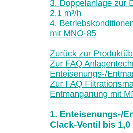
3. Doppelanlage zur
2,1 m³/h
4. Betriebskondition
mit MNO-85
Zurück zur Produktüb
Zur FAQ Anlagentech
Enteisenungs-/Entm
Zur FAQ Filtrationsma
Entmanganung mit 
1. Enteisenungs-/
Clack-Ventil bis 1,