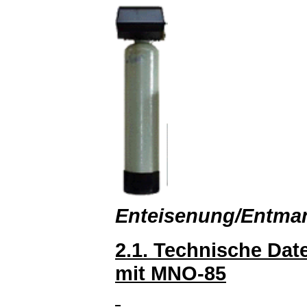
Enteisenung/Entman
2.1. Technische Da
mit MNO-85