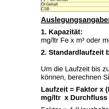
Öl-Gehalt
CSB
Auslegungsangabe
1. Kapazität:
mg/ltr Fe x m³ oder m
2. Standardlaufzeit 
Um die Laufzeit bis 
können, berechnen Sie
Laufzeit = Faktor x (
mg/ltr x Durchfluss 