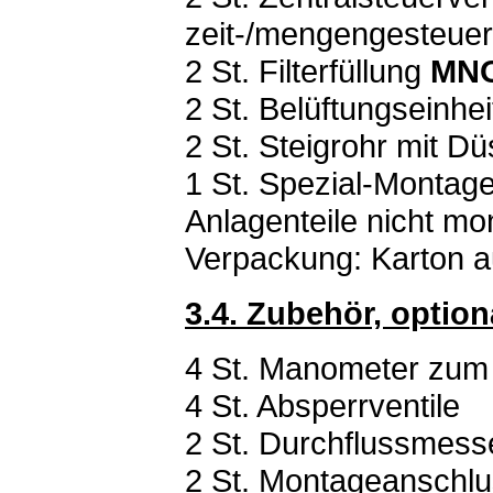
zeit-/mengengesteuer
2 St. Filterfüllung
MNO
2 St. Belüftungseinhei
2 St. Steigrohr mit D
1 St. Spezial-Montage
Anlagenteile nicht mon
Verpackung: Karton 
3.4. Zubehör, option
4 St. Manometer zum 
4 St. Absperrventile
2 St. Durchflussmess
2 St. Montageanschlu