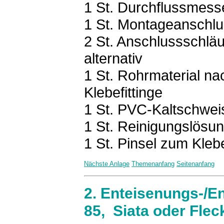
1 St. Durchflussmess
1 St. Montageanschlu
2 St. Anschlussschläu
alternativ
1 St. Rohrmaterial n
Klebefittinge
1 St. PVC-Kaltschwei
1 St. Reinigungslösu
1 St. Pinsel zum Kleb
Nächste Anlage
Themenanfang
Seitenanfang
2. Enteisenungs-/
85, Siata oder Fleck