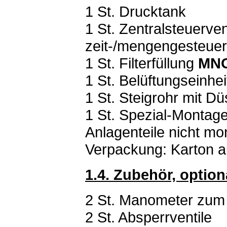
1 St. Drucktank
1 St. Zentralsteuerven
zeit-/mengengesteuer
1 St. Filterfüllung
MNO
1 St. Belüftungseinhei
1 St. Steigrohr mit D
1 St. Spezial-Montage
Anlagenteile nicht mon
Verpackung: Karton 
1.4. Zubehör, option
2 St. Manometer zum 
2 St. Absperrventile