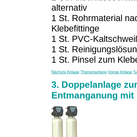
alternativ
1 St. Rohrmaterial n
Klebefittinge
1 St. PVC-Kaltschwei
1 St. Reinigungslösu
1 St. Pinsel zum Kle
Nächste Anlage
Themenanfang
Vorige Anlage
S
3. Doppelanlage zu
Entmanganung mit 