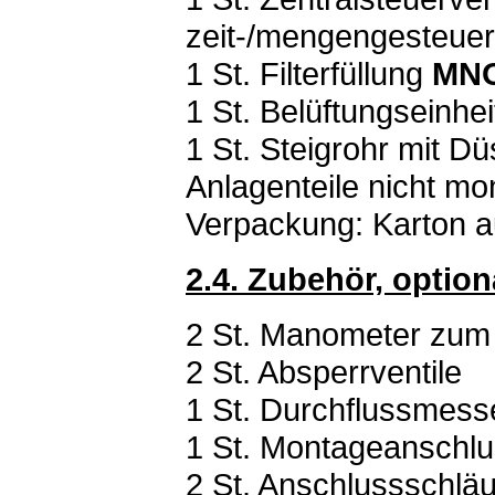
zeit-/mengengesteuer
1 St. Filterfüllung
MNO
1 St. Belüftungseinhei
1 St. Steigrohr mit D
Anlagenteile nicht mon
Verpackung: Karton 
2.4. Zubehör, option
2 St. Manometer zum 
2 St. Absperrventile
1 St. Durchflussmess
1 St. Montageanschlu
2 St. Anschlussschläu