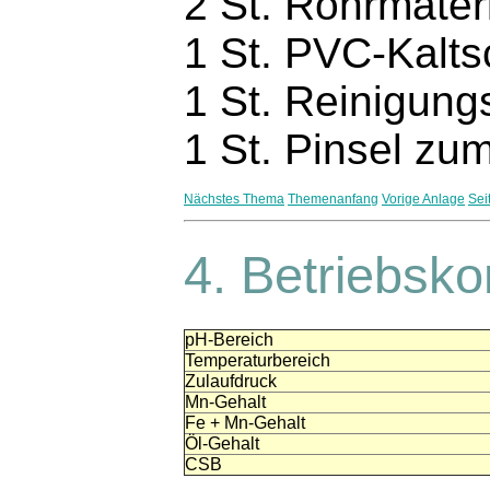
2 St. Rohrmater
1 St. PVC-Kalt
1 St. Reinigung
1 St. Pinsel zu
Nächstes Thema
Themenanfang
Vorige Anlage
Sei
4.
Betriebsko
pH-Bereich
Temperaturbereich
Zulaufdruck
Mn-Gehalt
Fe + Mn-Gehalt
Öl-Gehalt
CSB