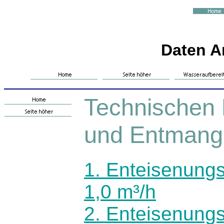
Daten A
Technischen 
und Entmang
1. Enteisenungs
1,0 m³/h
2. Enteisenungs