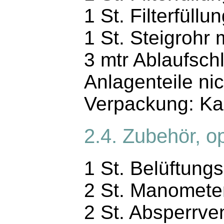
1 St. Filterfüll
1 St. Steigrohr
3 mtr Ablaufsch
Anlagenteile nic
Verpackung: Kar
2.4. Zubehör, op
1 St. Belüftungs
2 St. Manometer
2 St. Absperrven