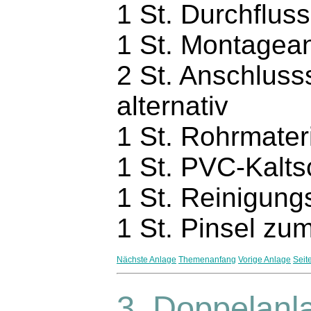
1 St. Durchflus
1 St. Montagea
2 St. Anschluss
alternativ
1 St. Rohrmater
1 St. PVC-Kalt
1 St. Reinigung
1 St. Pinsel zu
Nächste Anlage
Themenanfang
Vorige Anlage
Seit
3. Doppelanl