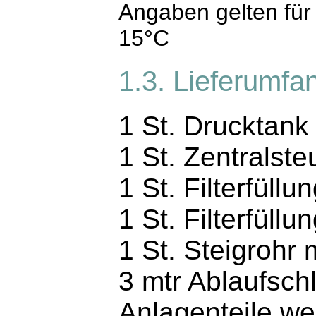
Angaben gelten für
15°C
1.3. Lieferumfa
1 St. Drucktank
1 St. Zentralste
1 St. Filterfüllu
1 St. Filterfüll
1 St. Steigrohr
3 mtr Ablaufsch
Anlagenteile we