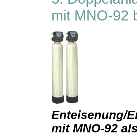
mit MNO-92 b
Enteisenung/E
mit MNO-92 al