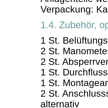
Verpackung: Kar
1.4. Zubehör, op
1 St. Belüftungs
2 St. Manometer
2 St. Absperrven
1 St. Durchflus
1 St. Montagea
2 St. Anschluss
alternativ