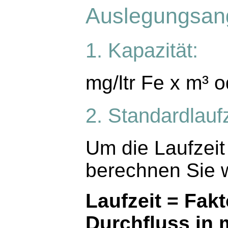
Auslegungsan
1. Kapazität:
mg/ltr Fe x m³ 
2. Standardlaufz
Um die Laufzeit
berechnen Sie w
Laufzeit = Fakt
Durchfluss in m