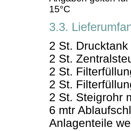
15°C
3.3. Lieferumfa
2 St. Drucktank
2 St. Zentralste
2 St. Filterfüllu
2 St. Filterfüll
2 St. Steigrohr
6 mtr Ablaufsch
Anlagenteile we