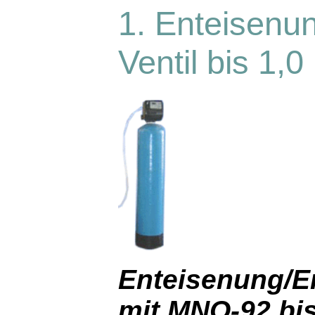
1. Enteisenu
Ventil bis 1,
Enteisenung/E
mit MNO-92 bis