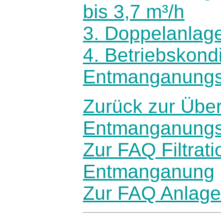
bis 3,7 m³/h
3. Doppelanlag
4. Betriebskond
Entmanganungs
Zurück zur Über
Entmanganungs
Zur FAQ Filtra
Entmanganung
Zur FAQ Anlage