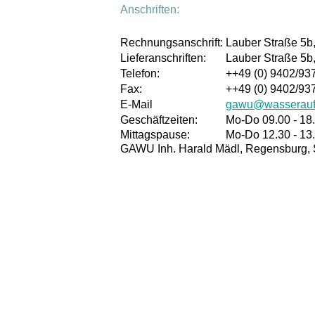
Anschriften:
Rechnungsanschrift:
Lauber Straße 5b,
Lieferanschriften:
Lauber Straße 5b,
Telefon:
++49 (0) 9402/9
Fax:
++49 (0) 9402/93
E-Mail
gawu@wasseraufb
Geschäftzeiten:
Mo-Do 09.00 - 18.
Mittagspause:
Mo-Do 12.30 - 13
GAWU Inh. Harald Mädl, Regensburg, 