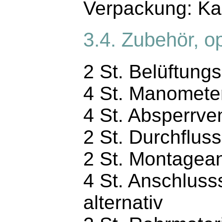
Verpackung: Kar
3.4. Zubehör, op
2 St. Belüftungs
4 St. Manometer
4 St. Absperrven
2 St. Durchflus
2 St. Montagea
4 St. Anschluss
alternativ